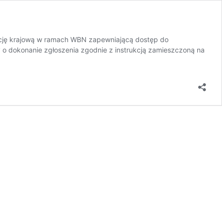
icencję krajową w ramach WBN zapewniającą dostęp do
my o dokonanie zgłoszenia zgodnie z instrukcją zamieszczoną na