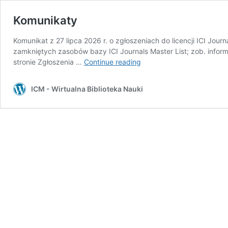
Komunikaty
Komunikat z 27 lipca 2026 r. o zgłoszeniach do licencji ICI Jo
zamkniętych zasobów bazy ICI Journals Master List; zob. informa
Komunikaty
stronie Zgłoszenia …
Continue reading
ICM - Wirtualna Biblioteka Nauki